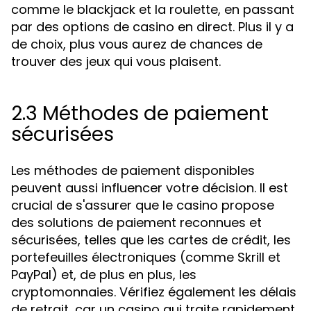
comme le blackjack et la roulette, en passant
par des options de casino en direct. Plus il y a
de choix, plus vous aurez de chances de
trouver des jeux qui vous plaisent.
2.3 Méthodes de paiement
sécurisées
Les méthodes de paiement disponibles
peuvent aussi influencer votre décision. Il est
crucial de s'assurer que le casino propose
des solutions de paiement reconnues et
sécurisées, telles que les cartes de crédit, les
portefeuilles électroniques (comme Skrill et
PayPal) et, de plus en plus, les
cryptomonnaies. Vérifiez également les délais
de retrait, car un casino qui traite rapidement