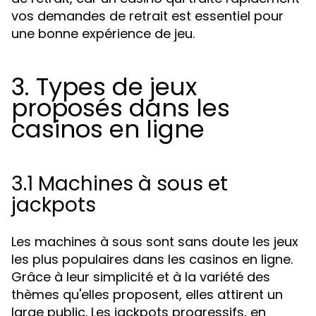
vos demandes de retrait est essentiel pour
une bonne expérience de jeu.
3. Types de jeux
proposés dans les
casinos en ligne
3.1 Machines à sous et
jackpots
Les machines à sous sont sans doute les jeux
les plus populaires dans les casinos en ligne.
Grâce à leur simplicité et à la variété des
thèmes qu'elles proposent, elles attirent un
large public. Les jackpots progressifs, en