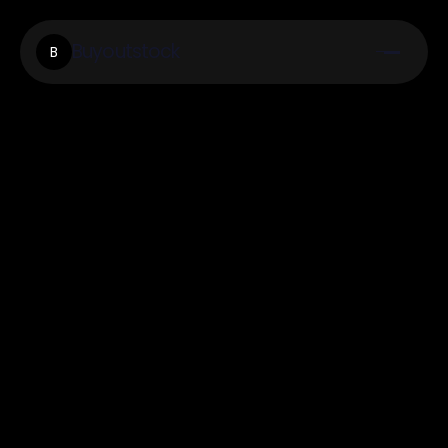
Buyoutstock
B