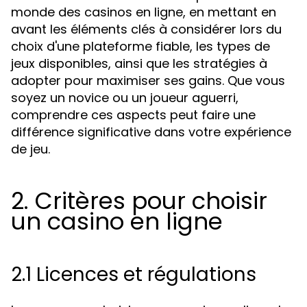
monde des casinos en ligne, en mettant en
avant les éléments clés à considérer lors du
choix d'une plateforme fiable, les types de
jeux disponibles, ainsi que les stratégies à
adopter pour maximiser ses gains. Que vous
soyez un novice ou un joueur aguerri,
comprendre ces aspects peut faire une
différence significative dans votre expérience
de jeu.
2. Critères pour choisir
un casino en ligne
2.1 Licences et régulations