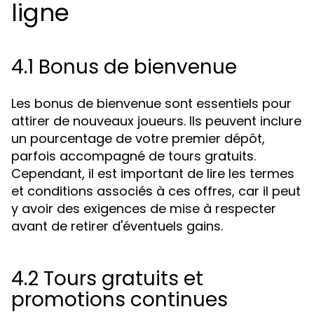
ligne
4.1 Bonus de bienvenue
Les bonus de bienvenue sont essentiels pour
attirer de nouveaux joueurs. Ils peuvent inclure
un pourcentage de votre premier dépôt,
parfois accompagné de tours gratuits.
Cependant, il est important de lire les termes
et conditions associés à ces offres, car il peut
y avoir des exigences de mise à respecter
avant de retirer d'éventuels gains.
4.2 Tours gratuits et
promotions continues