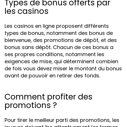
Types de bonus offerts par
les casinos
Les casinos en ligne proposent différents
types de bonus, notamment des bonus de
bienvenue, des promotions de dépôt, et des
bonus sans dépôt. Chacun de ces bonus a
ses propres conditions, notamment les
exigences de mise, qui déterminent combien
de fois vous devez miser le montant du bonus
avant de pouvoir en retirer des fonds.
Comment profiter des
promotions ?
Pour tirer le meilleur parti des promotions, les