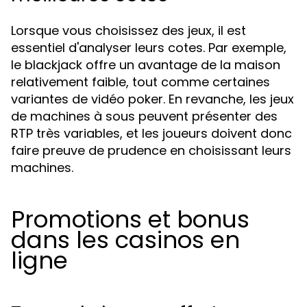
Lorsque vous choisissez des jeux, il est
essentiel d'analyser leurs cotes. Par exemple,
le blackjack offre un avantage de la maison
relativement faible, tout comme certaines
variantes de vidéo poker. En revanche, les jeux
de machines à sous peuvent présenter des
RTP très variables, et les joueurs doivent donc
faire preuve de prudence en choisissant leurs
machines.
Promotions et bonus
dans les casinos en
ligne