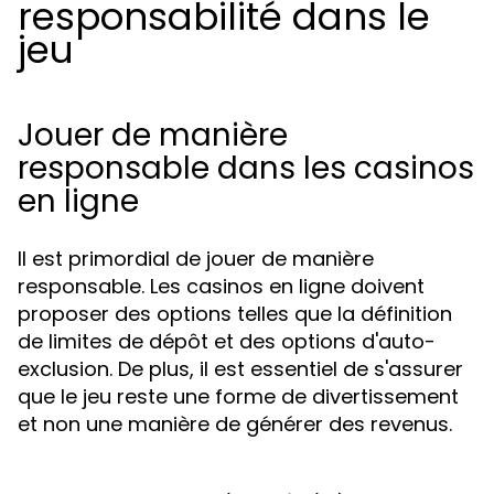
responsabilité dans le
jeu
Jouer de manière
responsable dans les casinos
en ligne
Il est primordial de jouer de manière
responsable. Les casinos en ligne doivent
proposer des options telles que la définition
de limites de dépôt et des options d'auto-
exclusion. De plus, il est essentiel de s'assurer
que le jeu reste une forme de divertissement
et non une manière de générer des revenus.