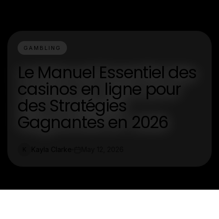
GAMBLING
Le Manuel Essentiel des
casinos en ligne pour
des Stratégies
Gagnantes en 2026
Kayla Clarke
May 12, 2026
K