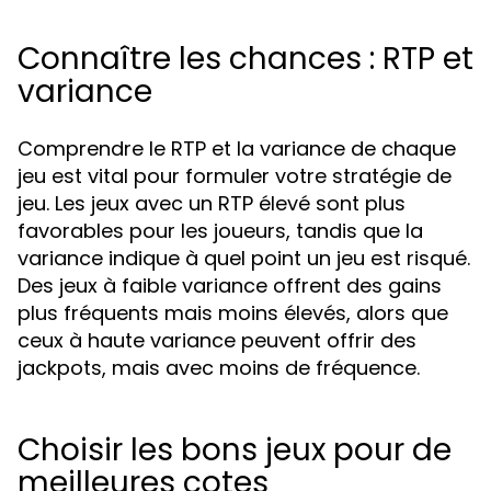
Connaître les chances : RTP et
variance
Comprendre le RTP et la variance de chaque
jeu est vital pour formuler votre stratégie de
jeu. Les jeux avec un RTP élevé sont plus
favorables pour les joueurs, tandis que la
variance indique à quel point un jeu est risqué.
Des jeux à faible variance offrent des gains
plus fréquents mais moins élevés, alors que
ceux à haute variance peuvent offrir des
jackpots, mais avec moins de fréquence.
Choisir les bons jeux pour de
meilleures cotes