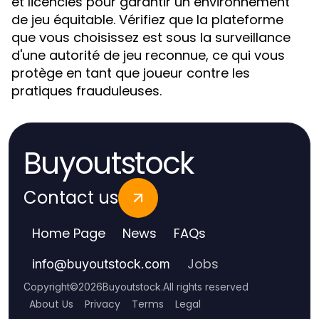
et licenciés pour garantir un environnement
de jeu équitable. Vérifiez que la plateforme
que vous choisissez est sous la surveillance
d'une autorité de jeu reconnue, ce qui vous
protège en tant que joueur contre les
pratiques frauduleuses.
Buyoutstock
Contact us
Home Page
News
FAQs
Jobs
info
@
buyoutstock.com
Copyright
©
2026
Buyoutstock
.
All rights reserved
About Us
Privacy
Terms
Legal