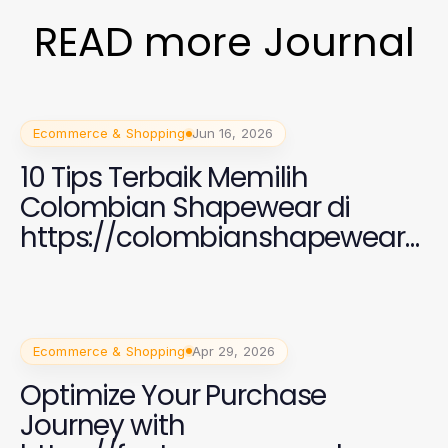
READ more Journal
Ecommerce & Shopping
Jun 16, 2026
10 Tips Terbaik Memilih
Colombian Shapewear di
https://colombianshapewearg
aless.com untuk Wanita
Modern 2026
Ecommerce & Shopping
Apr 29, 2026
Optimize Your Purchase
Journey with