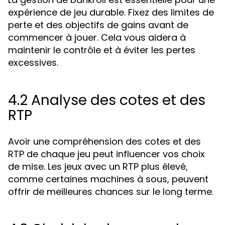
expérience de jeu durable. Fixez des limites de
perte et des objectifs de gains avant de
commencer à jouer. Cela vous aidera à
maintenir le contrôle et à éviter les pertes
excessives.
4.2 Analyse des cotes et des
RTP
Avoir une compréhension des cotes et des
RTP de chaque jeu peut influencer vos choix
de mise. Les jeux avec un RTP plus élevé,
comme certaines machines à sous, peuvent
offrir de meilleures chances sur le long terme.