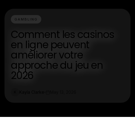
GAMBLING
Comment les casinos
en ligne peuvent
améliorer votre
approche du jeu en
2026
Kayla Clarke
May 13, 2026
K