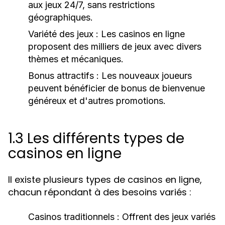
aux jeux 24/7, sans restrictions
géographiques.
Variété des jeux :
Les casinos en ligne
proposent des milliers de jeux avec divers
thèmes et mécaniques.
Bonus attractifs :
Les nouveaux joueurs
peuvent bénéficier de bonus de bienvenue
généreux et d'autres promotions.
1.3 Les différents types de
casinos en ligne
Il existe plusieurs types de casinos en ligne,
chacun répondant à des besoins variés :
Casinos traditionnels :
Offrent des jeux variés