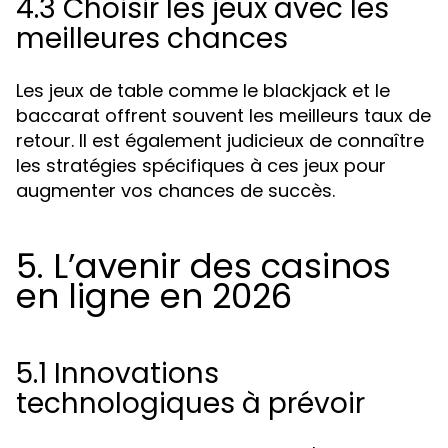
4.3 Choisir les jeux avec les
meilleures chances
Les jeux de table comme le blackjack et le
baccarat offrent souvent les meilleurs taux de
retour. Il est également judicieux de connaître
les stratégies spécifiques à ces jeux pour
augmenter vos chances de succès.
5. L’avenir des casinos
en ligne en 2026
5.1 Innovations
technologiques à prévoir