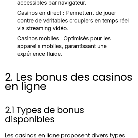
accessibles par navigateur.
Casinos en direct :
Permettent de jouer
contre de véritables croupiers en temps réel
via streaming vidéo.
Casinos mobiles :
Optimisés pour les
appareils mobiles, garantissant une
expérience fluide.
2. Les bonus des casinos
en ligne
2.1 Types de bonus
disponibles
Les casinos en ligne proposent divers types