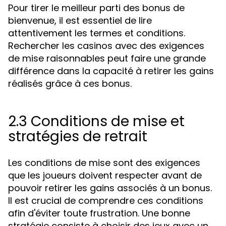
Pour tirer le meilleur parti des bonus de
bienvenue, il est essentiel de lire
attentivement les termes et conditions.
Rechercher les casinos avec des exigences
de mise raisonnables peut faire une grande
différence dans la capacité à retirer les gains
réalisés grâce à ces bonus.
2.3 Conditions de mise et
stratégies de retrait
Les conditions de mise sont des exigences
que les joueurs doivent respecter avant de
pouvoir retirer les gains associés à un bonus.
Il est crucial de comprendre ces conditions
afin d'éviter toute frustration. Une bonne
stratégie consiste à choisir des jeux avec un