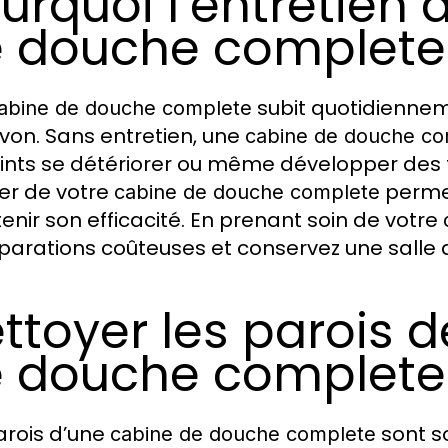
urquoi l’entretien 
 douche complete 
subit quotidienneme
abine de douche complete
von. Sans entretien, une
cabine de douche co
oints se détériorer ou même développer des t
ier de votre
permet
cabine de douche complete
enir son efficacité. En prenant soin de votre
éparations coûteuses et conservez une salle 
ttoyer les parois 
 douche complete
arois d’une
sont s
cabine de douche complete