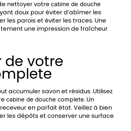
de nettoyer votre
cabine de douche
oyant doux pour éviter d’abîmer les
r les parois et éviter les traces. Une
ement une impression de fraîcheur
r de votre
omplete
ut accumuler savon et résidus. Utilisez
tre
. Un
cabine de douche complete
ceveur en parfait état. Veillez à bien
er les dépôts et conserver une surface