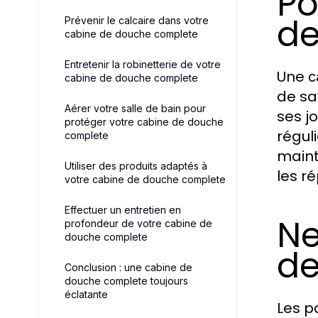
Po
de
Prévenir le calcaire dans votre
cabine de douche complete
Entretenir la robinetterie de votre
Une
c
cabine de douche complete
de sa
Aérer votre salle de bain pour
ses j
protéger votre cabine de douche
régul
complete
maint
Utiliser des produits adaptés à
les r
votre cabine de douche complete
Effectuer un entretien en
Ne
profondeur de votre cabine de
douche complete
de
Conclusion : une cabine de
douche complete toujours
éclatante
Les p