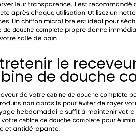
rver leur transparence, il est recommandé 
après chaque utilisation. Utilisez un nett
ete
es. Un chiffon microfibre est idéal pour séche
propre donne immédiat
e de douche complete
votre salle de bain.
tretenir le receveu
bine de douche c
ceveur de votre
pe
cabine de douche complete
roduits non abrasifs pour éviter de rayer vo
yage hebdomadaire suffit à maintenir votre re
r votre
pour élimin
cabine de douche complete
e et antidérapante.