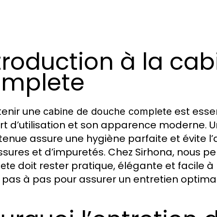
troduction à la ca
omplete
tenir une
est essen
cabine de douche complete
rt d’utilisation et son apparence moderne. 
tenue assure une hygiène parfaite et évite l
ssures et d’impuretés. Chez Sirhona, nous p
doit rester pratique, élégante et facile à
ete
 pas à pas pour assurer un entretien optima