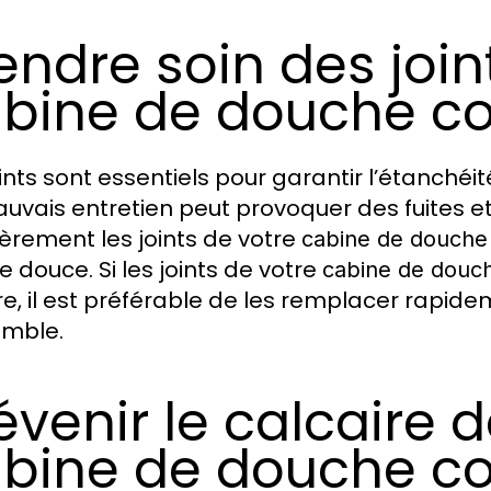
endre soin des join
bine de douche c
oints sont essentiels pour garantir l’étanchéi
uvais entretien peut provoquer des fuites et 
ièrement les joints de votre
cabine de douche
e douce. Si les joints de votre
cabine de douc
re, il est préférable de les remplacer rapidem
emble.
évenir le calcaire 
bine de douche c