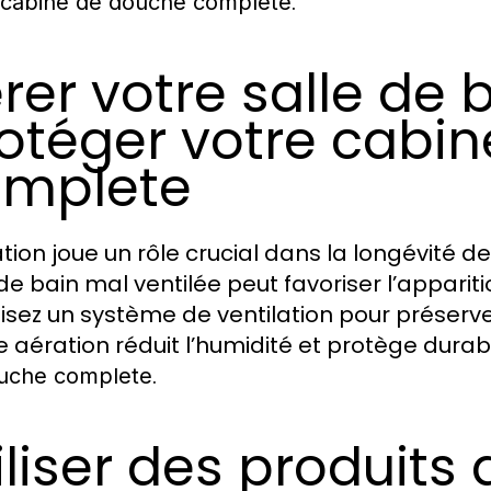
.
cabine de douche complete
rer votre salle de 
otéger votre cabi
omplete
ation joue un rôle crucial dans la longévité d
 de bain mal ventilée peut favoriser l’apparit
ilisez un système de ventilation pour préserv
 aération réduit l’humidité et protège dura
.
uche complete
iliser des produits