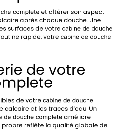
et altérer son aspect
uche complete
ticalcaire après chaque douche. Une
les surfaces de votre
cabine de douche
routine rapide, votre
cabine de douche
erie de votre
omplete
sibles de votre
cabine de douche
le calcaire et les traces d’eau. Un
améliore
e de douche complete
e propre reflète la qualité globale de