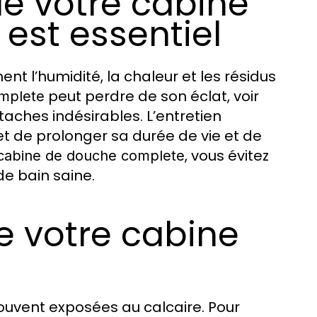
de votre cabine
est essentiel
nt l’humidité, la chaleur et les résidus
peut perdre de son éclat, voir
mplete
aches indésirables. L’entretien
 de prolonger sa durée de vie et de
, vous évitez
cabine de douche complete
de bain saine.
de votre cabine
ouvent exposées au calcaire. Pour