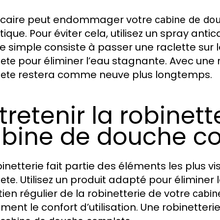
lcaire peut endommager votre
cabine de do
tique. Pour éviter cela, utilisez un spray an
e simple consiste à passer une raclette sur 
pour éliminer l’eau stagnante. Avec une 
ete
restera comme neuve plus longtemps.
ete
tretenir la robinett
bine de douche c
binetterie fait partie des éléments les plus vi
. Utilisez un produit adapté pour éliminer 
ete
tien régulier de la robinetterie de votre
cabin
ment le confort d’utilisation. Une robinetteri