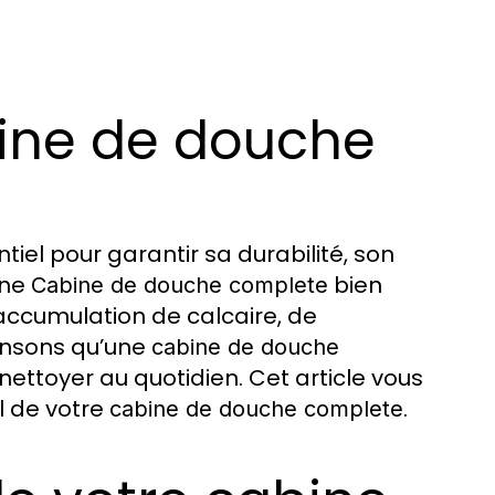
bine de douche
tiel pour garantir sa durabilité, son
Une
bien
Cabine de douche complete
’accumulation de calcaire, de
ensons qu’une
cabine de douche
 nettoyer au quotidien. Cet article vous
l de votre
.
cabine de douche complete