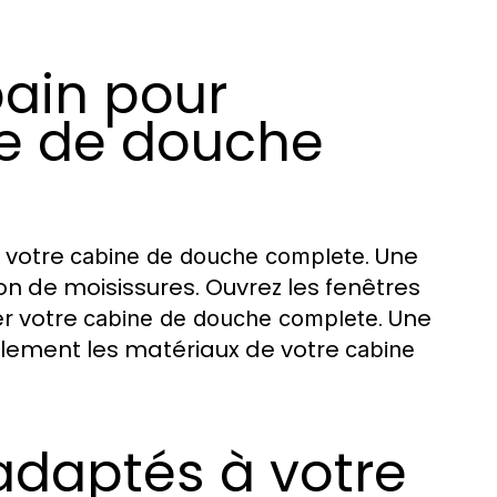
bain pour
ne de douche
e votre
. Une
cabine de douche complete
ion de moisissures. Ouvrez les fenêtres
er votre
. Une
cabine de douche complete
blement les matériaux de votre
cabine
 adaptés à votre