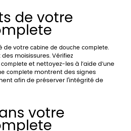
ts de votre
omplete
té de votre
.
cabine de douche complete
des moisissures. Vérifiez
et nettoyez-les à l’aide d’une
 complete
montrent des signes
he complete
ent afin de préserver l'intégrité de
dans votre
omplete