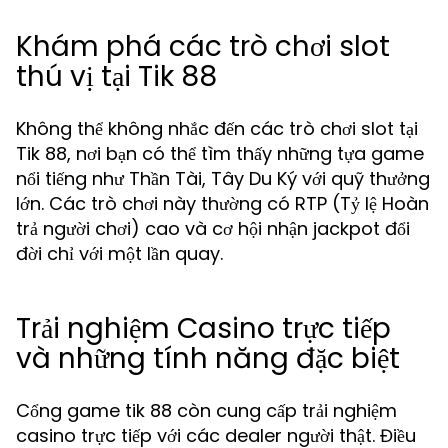
Khám phá các trò chơi slot
thú vị tại Tik 88
Không thể không nhắc đến các trò chơi slot tại
Tik 88, nơi bạn có thể tìm thấy những tựa game
nổi tiếng như Thần Tài, Tây Du Ký với quỹ thưởng
lớn. Các trò chơi này thường có RTP (Tỷ lệ Hoàn
trả người chơi) cao và cơ hội nhận jackpot đổi
đời chỉ với một lần quay.
Trải nghiệm Casino trực tiếp
và những tính năng đặc biệt
Cổng game tik 88 còn cung cấp trải nghiệm
casino trực tiếp với các dealer người thật. Điều