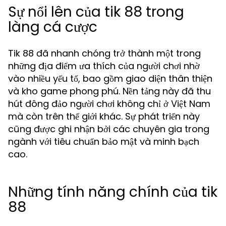
Sự nổi lên của tik 88 trong
làng cá cược
Tik 88 đã nhanh chóng trở thành một trong
những địa điểm ưa thích của người chơi nhờ
vào nhiều yếu tố, bao gồm giao diện thân thiện
và kho game phong phú. Nền tảng này đã thu
hút đông đảo người chơi không chỉ ở Việt Nam
mà còn trên thế giới khác. Sự phát triển này
cũng được ghi nhận bởi các chuyên gia trong
ngành với tiêu chuẩn bảo mật và minh bạch
cao.
Những tính năng chính của tik
88