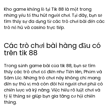
Kho game khổng lồ tại Tik 88 là một trong
những yếu tố thu hút người chơi. Tại đây, bạn sẽ
tìm thấy sự đa dạng từ các trò chơi bài đến các
trò nổ hũ và casino trực tiếp.
Các trò chơi bài hàng đầu có
trên tik 88
Trong sảnh game bài của tik 88, bạn sẽ tìm
thấy các trò chơi cổ điển như Tiến lên, Phỏm và
Sâm Lốc. Những trò chơi này không chỉ mang
đến sự thú vị mà còn đòi hỏi người chơi phải có
chiến lược và kỹ năng. Việc hiểu rõ luật chơi và
tỷ lệ thắng sẽ giúp bạn gia tăng cơ hội chiến
thắng.