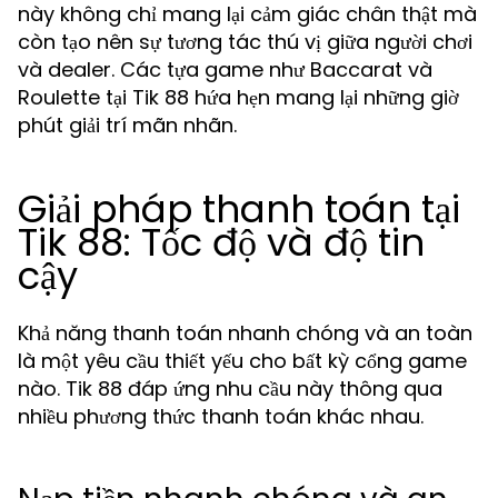
này không chỉ mang lại cảm giác chân thật mà
còn tạo nên sự tương tác thú vị giữa người chơi
và dealer. Các tựa game như Baccarat và
Roulette tại Tik 88 hứa hẹn mang lại những giờ
phút giải trí mãn nhãn.
Giải pháp thanh toán tại
Tik 88: Tốc độ và độ tin
cậy
Khả năng thanh toán nhanh chóng và an toàn
là một yêu cầu thiết yếu cho bất kỳ cổng game
nào. Tik 88 đáp ứng nhu cầu này thông qua
nhiều phương thức thanh toán khác nhau.