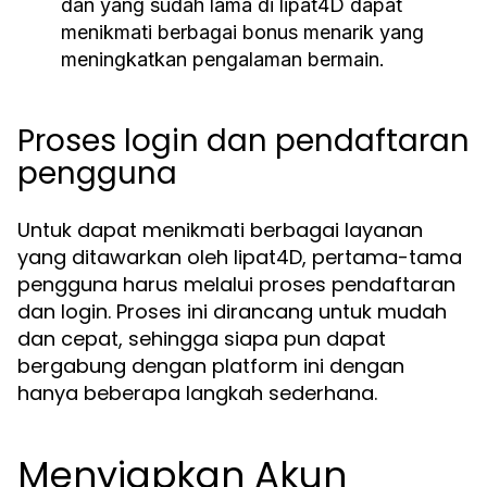
dan yang sudah lama di lipat4D dapat
menikmati berbagai bonus menarik yang
meningkatkan pengalaman bermain.
Proses login dan pendaftaran
pengguna
Untuk dapat menikmati berbagai layanan
yang ditawarkan oleh lipat4D, pertama-tama
pengguna harus melalui proses pendaftaran
dan login. Proses ini dirancang untuk mudah
dan cepat, sehingga siapa pun dapat
bergabung dengan platform ini dengan
hanya beberapa langkah sederhana.
Menyiapkan Akun