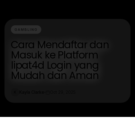
GAMBLING
Cara Mendaftar dan
Masuk ke Platform
lipat4d Login yang
Mudah dan Aman
Kayla Clarke
Oct 29, 2025
K