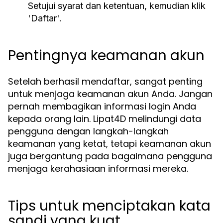
Setujui syarat dan ketentuan, kemudian klik
'Daftar'.
Pentingnya keamanan akun
Setelah berhasil mendaftar, sangat penting
untuk menjaga keamanan akun Anda. Jangan
pernah membagikan informasi login Anda
kepada orang lain. Lipat4D melindungi data
pengguna dengan langkah-langkah
keamanan yang ketat, tetapi keamanan akun
juga bergantung pada bagaimana pengguna
menjaga kerahasiaan informasi mereka.
Tips untuk menciptakan kata
sandi yang kuat