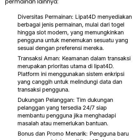
permainan lainnya:
Diversitas Permainan:
Lipat4D menyediakan
berbagai jenis permainan, mulai dari togel
hingga slot modern, yang memungkinkan
pengguna untuk menemukan sesuatu yang
sesuai dengan preferensi mereka.
Transaksi Aman:
Keamanan dalam transaksi
merupakan prioritas utama di lipat4D.
Platform ini menggunakan sistem enkripsi
yang canggih untuk melindungi data dan
transaksi pengguna.
Dukungan Pelanggan:
Tim dukungan
pelanggan yang tersedia 24/7 siap
membantu pengguna jika menghadapi
masalah atau memerlukan bantuan.
Bonus dan Promo Menarik:
Pengguna baru