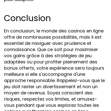
Conclusion
En conclusion, le monde des casinos en ligne
offre de nombreuses possibilités, mais il est
essentiel de naviguer avec prudence et
connaissance. Que ce soit pour maximiser
vos gains grâce à des stratégies de jeu
adaptées ou pour profiter pleinement des
bonus offerts, votre expérience sera toujours
meilleure si elle s'accompagne d'une
approche responsable. Rappelez-vous que le
jeu doit rester un divertissement et non un
moyen de revenus. Soyez conscient des
risques, respectez vos limites, et amusez-
vous pendant que vous explorez toutes les