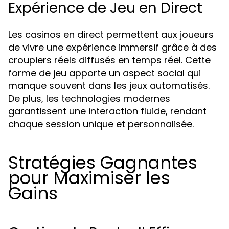
Expérience de Jeu en Direct
Les casinos en direct permettent aux joueurs
de vivre une expérience immersif grâce à des
croupiers réels diffusés en temps réel. Cette
forme de jeu apporte un aspect social qui
manque souvent dans les jeux automatisés.
De plus, les technologies modernes
garantissent une interaction fluide, rendant
chaque session unique et personnalisée.
Stratégies Gagnantes
pour Maximiser les
Gains