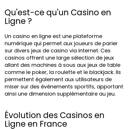
Qu'est-ce qu'un Casino en
Ligne ?
Un casino en ligne est une plateforme
numérique qui permet aux joueurs de parier
sur divers jeux de casino via internet. Ces
casinos offrent une large sélection de jeux
allant des machines à sous aux jeux de table
comme le poker, la roulette et le blackjack. Ils
permettent également aux utilisateurs de
miser sur des événements sportifs, apportant
ainsi une dimension supplémentaire au jeu.
Évolution des Casinos en
Ligne en France