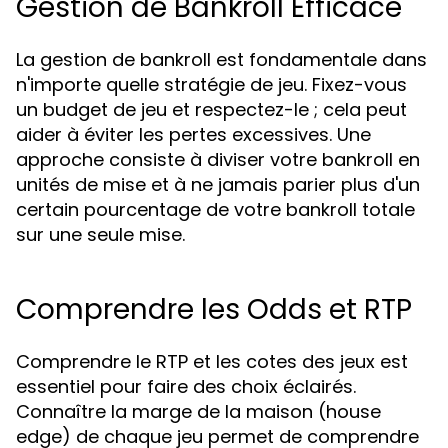
Gestion de Bankroll Efficace
La gestion de bankroll est fondamentale dans
n'importe quelle stratégie de jeu. Fixez-vous
un budget de jeu et respectez-le ; cela peut
aider à éviter les pertes excessives. Une
approche consiste à diviser votre bankroll en
unités de mise et à ne jamais parier plus d'un
certain pourcentage de votre bankroll totale
sur une seule mise.
Comprendre les Odds et RTP
Comprendre le RTP et les cotes des jeux est
essentiel pour faire des choix éclairés.
Connaître la marge de la maison (house
edge) de chaque jeu permet de comprendre