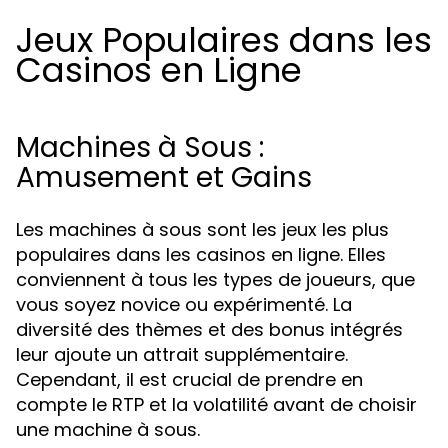
Jeux Populaires dans les
Casinos en Ligne
Machines à Sous :
Amusement et Gains
Les machines à sous sont les jeux les plus
populaires dans les casinos en ligne. Elles
conviennent à tous les types de joueurs, que
vous soyez novice ou expérimenté. La
diversité des thèmes et des bonus intégrés
leur ajoute un attrait supplémentaire.
Cependant, il est crucial de prendre en
compte le RTP et la volatilité avant de choisir
une machine à sous.