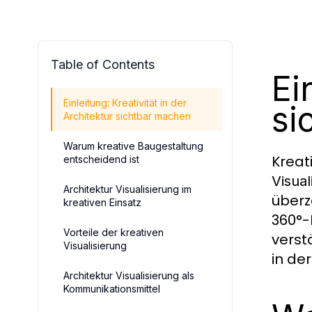
Table of Contents
Ei
Einleitung: Kreativität in der
si
Architektur sichtbar machen
Warum kreative Baugestaltung
Kreat
entscheidend ist
Visual
Architektur Visualisierung im
überz
kreativen Einsatz
360°-
Vorteile der kreativen
verst
Visualisierung
in de
Architektur Visualisierung als
Kommunikationsmittel