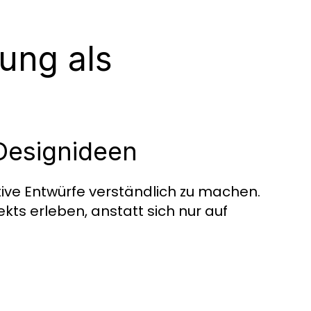
rung als
Designideen
ative Entwürfe verständlich zu machen.
kts erleben, anstatt sich nur auf