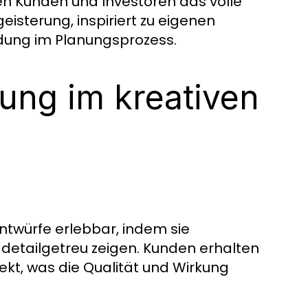
en Kunden und Investoren das volle
eisterung, inspiriert zu eigenen
ndung im Planungsprozess.
rung im kreativen
ntwürfe erlebbar, indem sie
 detailgetreu zeigen. Kunden erhalten
ekt, was die Qualität und Wirkung