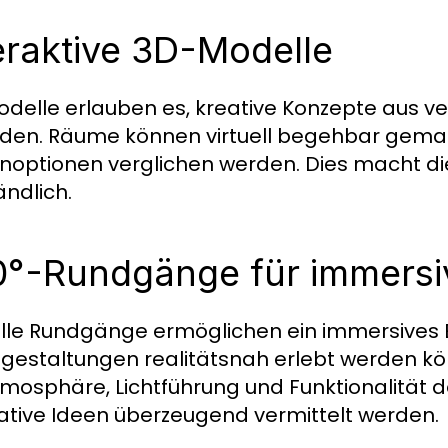
eraktive 3D-Modelle
delle erlauben es, kreative Konzepte aus v
den. Räume können virtuell begehbar gemach
noptionen verglichen werden. Dies macht die k
ändlich.
°-Rundgänge für immersiv
elle Rundgänge ermöglichen ein immersives E
estaltungen realitätsnah erlebt werden kö
tmosphäre, Lichtführung und Funktionalität
ative Ideen überzeugend vermittelt werden.