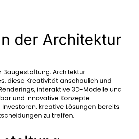
 in der Architektur
n Baugestaltung.
Architektur
, diese Kreativität anschaulich und
 Renderings, interaktive 3D-Modelle und
bar und innovative Konzepte
d Investoren, kreative Lösungen bereits
tscheidungen zu treffen.