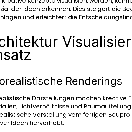
kreative Konzepte visualisiert werden, könn
zial der Ideen erkennen. Dies steigert die Beg
hlägen und erleichtert die Entscheidungsfi
chitektur Visualisie
nsatz
orealistische Renderings
ealistische Darstellungen machen kreative E
ialien, Lichtverhältnisse und Raumaufteilung
realistische Vorstellung vom fertigen Bauproj
iver Ideen hervorhebt.