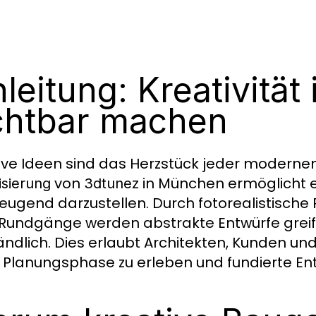
nleitung: Kreativität
chtbar machen
ive Ideen sind das Herzstück jeder moderne
von
in München ermöglicht es
isierung
3dtunez
eugend darzustellen. Durch fotorealistische
Rundgänge werden abstrakte Entwürfe greif
ändlich. Dies erlaubt Architekten, Kunden un
r Planungsphase zu erleben und fundierte En