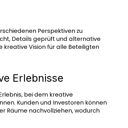
erschiedenen Perspektiven zu
t, Details geprüft und alternative
reative Vision für alle Beteiligten
e Erlebnisse
rlebnis, bei dem kreative
nnen. Kunden und Investoren können
 der Räume nachvollziehen, wodurch