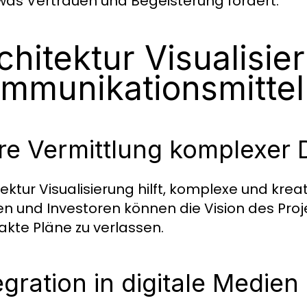
 was Vertrauen und Begeisterung fördert.
chitektur Visualisie
mmunikationsmittel
re Vermittlung komplexer 
tektur Visualisierung hilft, komplexe und kre
n und Investoren können die Vision des Proje
akte Pläne zu verlassen.
egration in digitale Medien