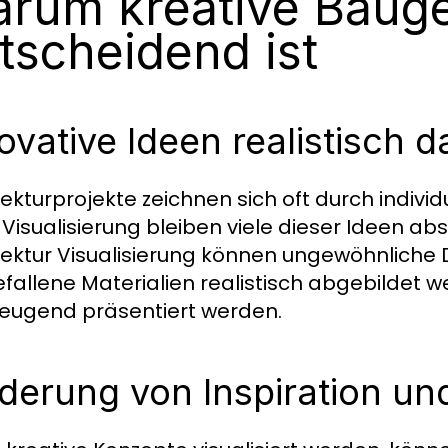
rum kreative Bauge
tscheidend ist
ovative Ideen realistisch d
tekturprojekte zeichnen sich oft durch indivi
Visualisierung bleiben viele dieser Ideen abs
tektur Visualisierung können ungewöhnliche
fallene Materialien realistisch abgebildet w
eugend präsentiert werden.
derung von Inspiration u