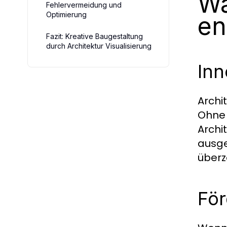
Wa
Fehlervermeidung und
Optimierung
en
Fazit: Kreative Baugestaltung
durch Architektur Visualisierung
Inn
Archi
Ohne 
Archi
ausge
überz
För