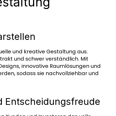
staltung
arstellen
duelle und kreative Gestaltung aus.
trakt und schwer verständlich. Mit
 Designs, innovative Raumlösungen und
erden, sodass sie nachvollziehbar und
nd Entscheidungsfreude