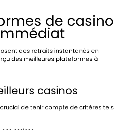
formes de casino
t immédiat
oposent des retraits instantanés en
perçu des meilleures plateformes à
illeurs casinos
 crucial de tenir compte de critères tels