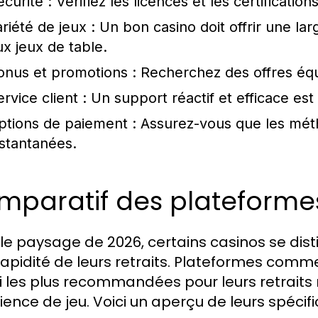
écurité
: Vérifiez les licences et les certification
ariété de jeux
: Un bon casino doit offrir une l
ux jeux de table.
onus et promotions
: Recherchez des offres équ
ervice client
: Un support réactif et efficace est 
ptions de paiement
: Assurez-vous que les méth
nstantanées.
mparatif des plateforme
le paysage de 2026, certains casinos se disti
 rapidité de leurs retraits. Plateformes comm
 les plus recommandées pour leurs retraits r
ence de jeu. Voici un aperçu de leurs spécific