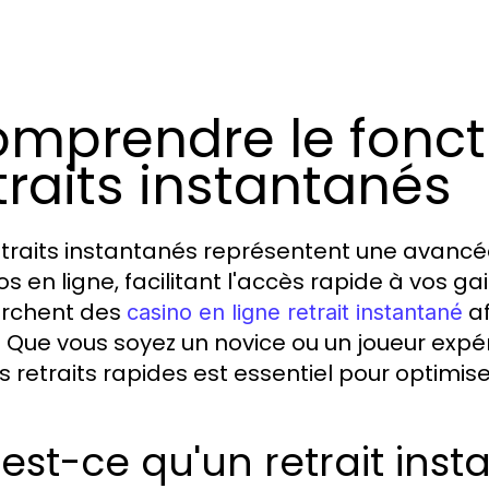
mprendre le fonc
traits instantanés
etraits instantanés représentent une avancé
s en ligne, facilitant l'accès rapide à vos ga
rchent des
af
casino en ligne retrait instantané
e. Que vous soyez un novice ou un joueur e
s retraits rapides est essentiel pour optimis
est-ce qu'un retrait inst