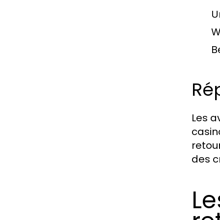
U
W
Be
Rép
Les a
casin
retou
des c
Le