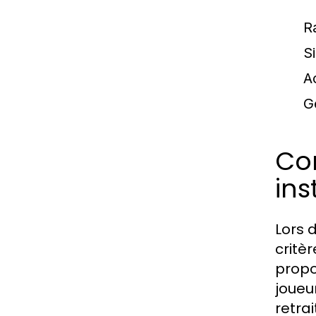
R
S
Ac
G
Com
ins
Lors 
critè
prop
joueu
retra