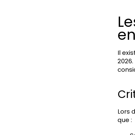
Le
en
Il ex
2026.
consi
Cri
Lors d
que :