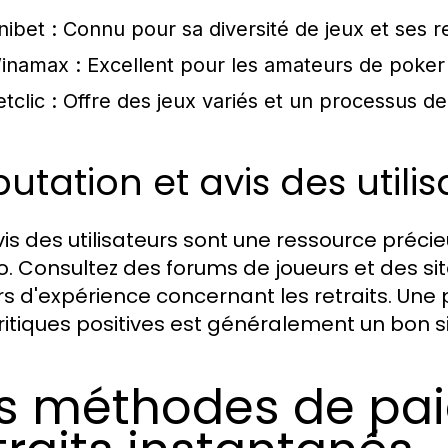
nibet
: Connu pour sa diversité de jeux et ses re
inamax
: Excellent pour les amateurs de poker a
tclic
: Offre des jeux variés et un processus de 
utation et avis des utili
vis des utilisateurs sont une ressource précie
o. Consultez des forums de joueurs et des sit
rs d'expérience concernant les retraits. Une
ritiques positives est généralement un bon s
s méthodes de pai