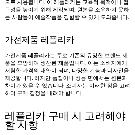
으로 사용됩니다. 이 레플리카는 교육적 목적이나 접
근성을 높이기 위해 제작되며, 원본을 소유하지 못하
는 사람들이 예술작품을 경험할 수 있게 도와줍니다.
가전제품 레플리카
가전제품 레플리카는 주로 기존의 유명한 브랜드 제
품을 모방하여 생산된 제품입니다. 이는 소비자에게
저렴한 가격의 대안이 되며, 다양한 기능과 디자인을
제공합니다. 하지만 품질이나 성능 면에서는 원본과
차이가 있을 수 있습니다. 소비자는 이러한 점을 고려
하여 구매 결정을 내려야 합니다.
레플리카 구매 시 고려해야
할 사항