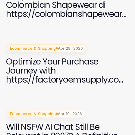
Colombian Shapewear di
https://colombianshapewearg
aless.com untuk Wanita
Modern 2026
Ecommerce & Shopping
Apr 29, 2026
Optimize Your Purchase
Journey with
https://factoryoemsupply.com
/ for Quality OEM Parts
Ecommerce & Shopping
Apr 19, 2026
Will NSFW AI Chat Still Be