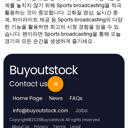
계를 놓치지 않기 위해
을 적극
Sports broadcasting
활용하는 것이 중요합니다. 고화질 영상, 실시간 중
계, 하이라이트 제공 등
의 다양
Sports broadcasting
한 기능을 활용하면 최고의 시청 경험을 얻을 수 있
습니다. 팬이라면
을 통해 오늘
Sports broadcasting
경기의 모든 순간을 생생하게 즐기세요.
Buyoutstock
Contact us
Home Page
News
FAQs
Jobs
info
@
buyoutstock.com
Copyright
©
2026
Buyoutstock
.
All rights reserved
About Us
Privacy
Terms
Legal