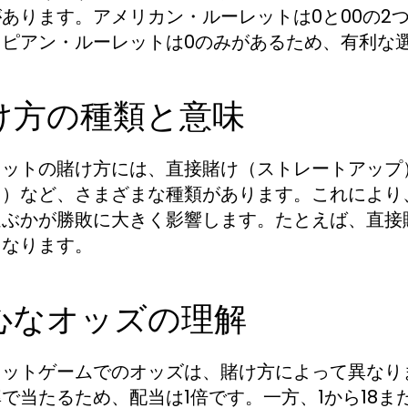
あります。アメリカン・ルーレットは0と00の2
ロピアン・ルーレットは0のみがあるため、有利な
け方の種類と意味
レットの賭け方には、直接賭け（ストレートアップ
ト）など、さまざまな種類があります。これにより
選ぶかが勝敗に大きく影響します。たとえば、直接
くなります。
心なオッズの理解
ットゲームでのオッズは、賭け方によって異なりま
で当たるため、配当は1倍です。一方、1から18ま