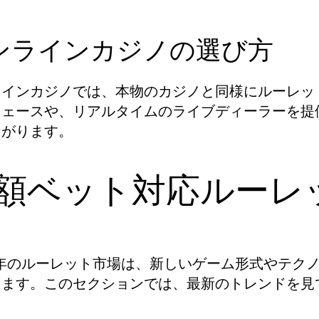
ンラインカジノの選び方
ラインカジノでは、本物のカジノと同様にルーレッ
フェースや、リアルタイムのライブディーラーを提
ながります。
額ベット対応ルーレ
6年のルーレット市場は、新しいゲーム形式やテク
ります。このセクションでは、最新のトレンドを見