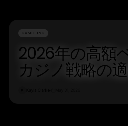
GAMBLING
2026年の高
カジノ戦略の適
Kayla Clarke
May 31, 2026
K