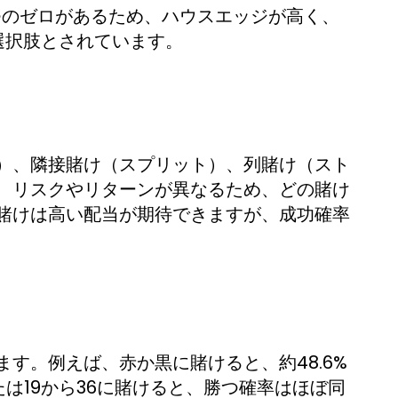
つのゼロがあるため、ハウスエッジが高く、
選択肢とされています。
）、隣接賭け（スプリット）、列賭け（スト
、リスクやリターンが異なるため、どの賭け
賭けは高い配当が期待できますが、成功確率
す。例えば、赤か黒に賭けると、約48.6%
たは19から36に賭けると、勝つ確率はほぼ同