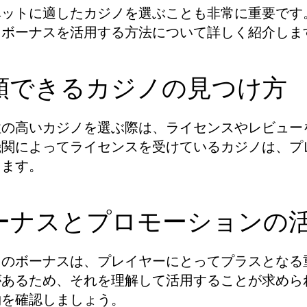
ベットに適したカジノを選ぶことも非常に重要です
、ボーナスを活用する方法について詳しく紹介しま
頼できるカジノの見つけ方
性の高いカジノを選ぶ際は、ライセンスやレビュー
機関によってライセンスを受けているカジノは、プ
きます。
ーナスとプロモーションの
ノのボーナスは、プレイヤーにとってプラスとなる
があるため、それを理解して活用することが求めら
約を確認しましょう。