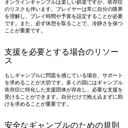
オンラインギャンブルは楽しい娯楽ですが、依存症
のリスクも伴います。プレイヤーは常に自分の限界
を理解し、プレイ時間や予算を設定することが必要
です。また、必ず休憩を取ることで、冷静さを保つ
ことが重要です。
支援を必要とする場合のリソー
ス
もしギャンブルに問題を感じている場合、サポート
を求めることが大切です。多くの国にはギャンブル
依存症に特化した支援団体が存在し、必要な支援を
受けることができます。自分だけで抱え込まずに助
けを求めることが重要です。
安全なギャンブルのための規則