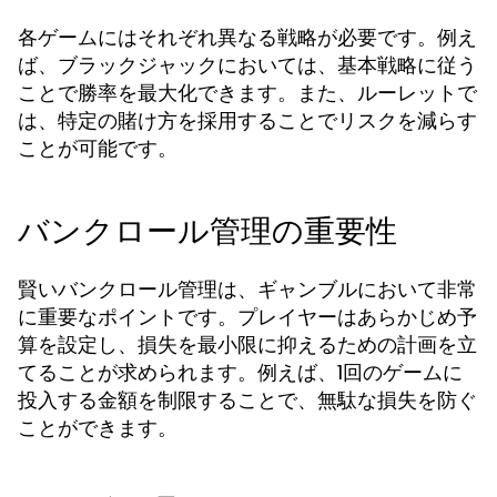
各ゲームにはそれぞれ異なる戦略が必要です。例え
ば、ブラックジャックにおいては、基本戦略に従う
ことで勝率を最大化できます。また、ルーレットで
は、特定の賭け方を採用することでリスクを減らす
ことが可能です。
バンクロール管理の重要性
賢いバンクロール管理は、ギャンブルにおいて非常
に重要なポイントです。プレイヤーはあらかじめ予
算を設定し、損失を最小限に抑えるための計画を立
てることが求められます。例えば、1回のゲームに
投入する金額を制限することで、無駄な損失を防ぐ
ことができます。