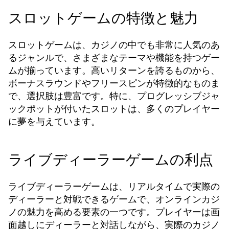
スロットゲームの特徴と魅力
スロットゲームは、カジノの中でも非常に人気のあ
るジャンルで、さまざまなテーマや機能を持つゲー
ムが揃っています。高いリターンを誇るものから、
ボーナスラウンドやフリースピンが特徴的なものま
で、選択肢は豊富です。特に、プログレッシブジャ
ックポットが付いたスロットは、多くのプレイヤー
に夢を与えています。
ライブディーラーゲームの利点
ライブディーラーゲームは、リアルタイムで実際の
ディーラーと対戦できるゲームで、オンラインカジ
ノの魅力を高める要素の一つです。プレイヤーは画
面越しにディーラーと対話しながら、実際のカジノ