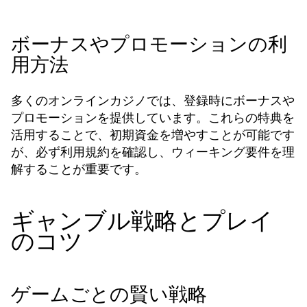
ボーナスやプロモーションの利
用方法
多くのオンラインカジノでは、登録時にボーナスや
プロモーションを提供しています。これらの特典を
活用することで、初期資金を増やすことが可能です
が、必ず利用規約を確認し、ウィーキング要件を理
解することが重要です。
ギャンブル戦略とプレイ
のコツ
ゲームごとの賢い戦略