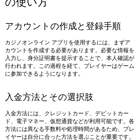
の使い方
アカウントの作成と登録手順
カジノオンライン アプリを使用するには、まずア
カウントを作成する必要があります。必要な情報を
入力し、身分証明書を提示することで、本人確認が
行われます。この過程を経て、プレイヤーはゲーム
に参加できるようになります。
入金方法とその選択肢
入金方法には、クレジットカード、デビットカー
ド、電子マネー、仮想通貨などが利用可能です。各
方法には異なる手数料や処理時間があるため、プレ
イヤーは自分に合った方法を選ぶことが重要です。