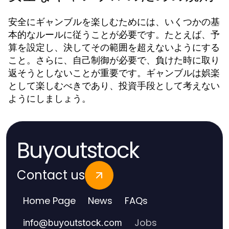
安全にギャンブルを楽しむためには、いくつかの基
本的なルールに従うことが必要です。たとえば、予
算を設定し、決してその範囲を超えないようにする
こと。さらに、自己制御が必要で、負けた時に取り
返そうとしないことが重要です。ギャンブルは娯楽
として楽しむべきであり、投資手段として考えない
ようにしましょう。
Buyoutstock
Contact us
Home Page
News
FAQs
Jobs
info
@
buyoutstock.com