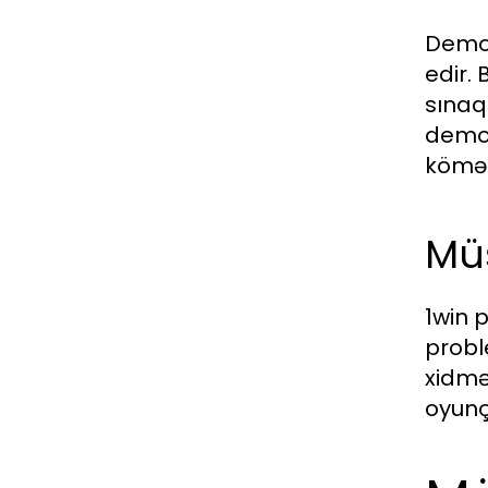
Demo 
edir.
sınaq
demol
kömək
Müş
1win p
proble
xidmə
oyunç