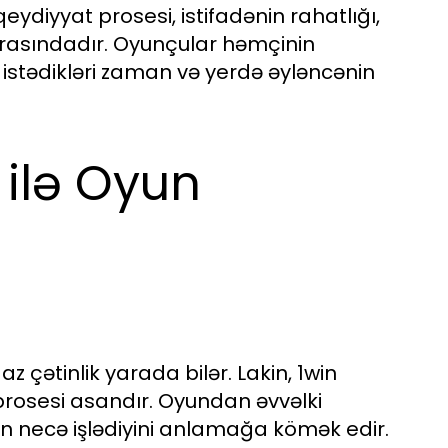
qeydiyyat prosesi, istifadənin rahatlığı,
arasındadır. Oyunçular həmçinin
u, istədikləri zaman və yerdə əyləncənin
ilə Oyun
z çətinlik yarada bilər. Lakin, 1win
sesi asandır. Oyundan əvvəlki
un necə işlədiyini anlamağa kömək edir.