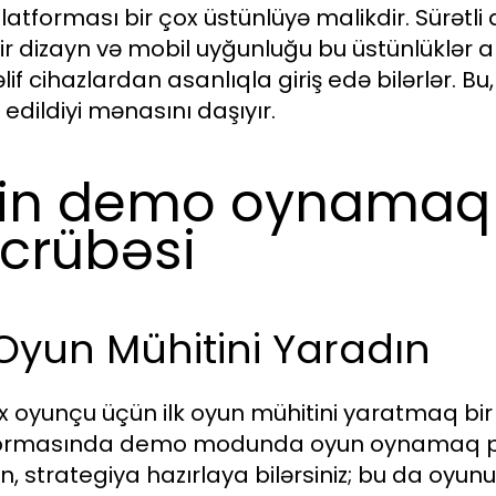
latforması bir çox üstünlüyə malikdir. Sürətli 
r dizayn və mobil uyğunluğu bu üstünlüklər 
if cihazlardan asanlıqla giriş edə bilərlər. B
edildiyi mənasını daşıyır.
in demo oynamaq 
crübəsi
 Oyun Mühitini Yaradın
x oyunçu üçün ilk oyun mühitini yaratmaq bir a
ormasında demo modunda oyun oynamaq pro
, strategiya hazırlaya bilərsiniz; bu da oyun