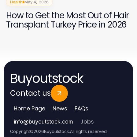
Health
May 4, 2026
How to Get the Most Out of Hair
Transplant Turkey Price in 2026
Buyoutstock
Contact us
Home Page
News
FAQs
Jobs
info
@
buyoutstock.com
Copyright
©
2026
Buyoutstock
.
All rights reserved