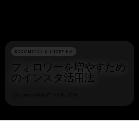
ECOMMERCE & SHOPPING
フォロワーを増やすため
のインスタ活用法
Joshua Cole
Feb 16, 2026
J