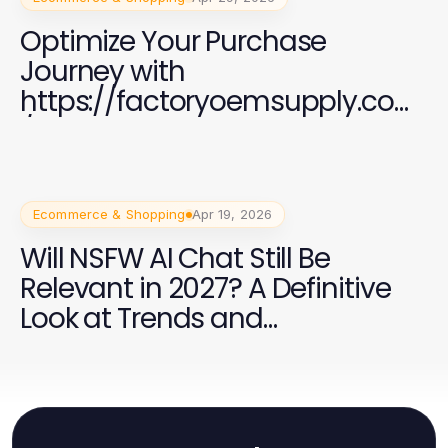
Optimize Your Purchase
Journey with
https://factoryoemsupply.com
/ for Quality OEM Parts
Ecommerce & Shopping
Apr 19, 2026
Will NSFW AI Chat Still Be
Relevant in 2027? A Definitive
Look at Trends and
Engagement